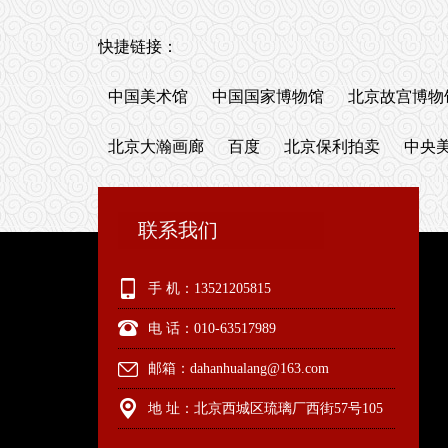
快捷链接：
中国美术馆
中国国家博物馆
北京故宫博物
北京大瀚画廊
百度
北京保利拍卖
中央
联系我们
手 机：13521205815
电 话：010-63517989
邮箱：dahanhualang@163.com
地 址：北京西城区琉璃厂西街57号105