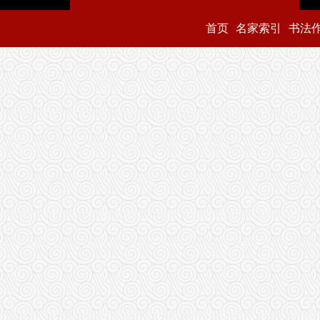
首页
名家索引
书法