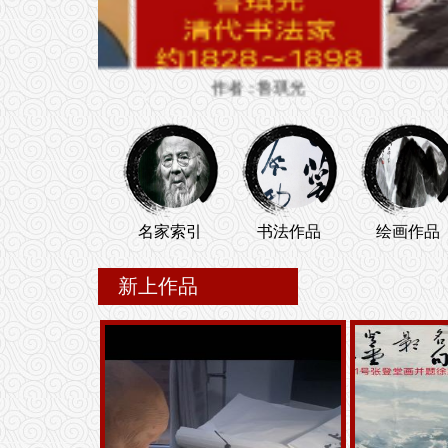
作者：鲁琪光
作者：李苦
名家索引
书法作品
绘画作品
新上作品