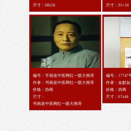
尺寸：68x56
尺寸：91×34
编号：字画老中医网红一眼大拇哥
编号：17747
作者：书画老中医网红一眼大拇哥
作者：金默如
价格：协商
价格：协商
尺寸：
尺寸：67x44
书画老中医网红一眼大拇哥