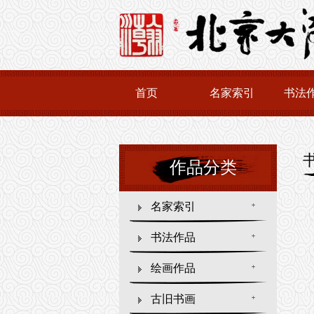
首页
名家索引
书法
作品分类
名家索引
书法作品
绘画作品
古旧书画