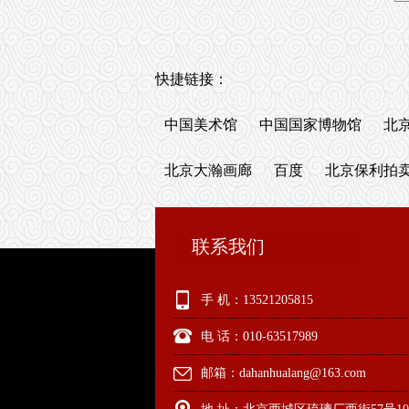
快捷链接：
中国美术馆
中国国家博物馆
北
北京大瀚画廊
百度
北京保利拍
联系我们
手 机：13521205815
电 话：010-63517989
邮箱：dahanhualang@163.com