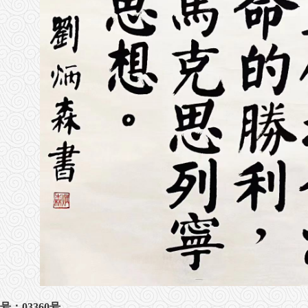
号：03360号