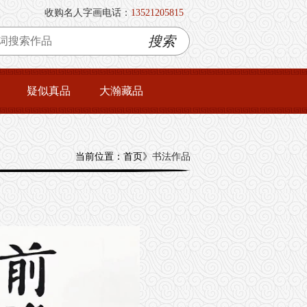
收购名人字画电话：
13521205815
搜索
疑似真品
大瀚藏品
当前位置：首页》
书法作品