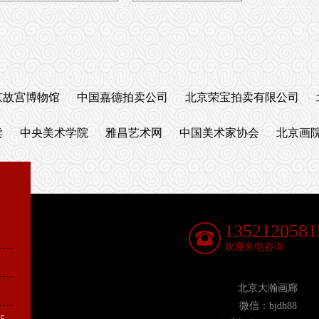
京故宫博物馆
中国嘉德拍卖公司
北京荣宝拍卖有限公司
卖
中央美术学院
雅昌艺术网
中国美术家协会
北京画
1352120581
欢迎来电咨询
北京大瀚画廊
微信：bjdh88