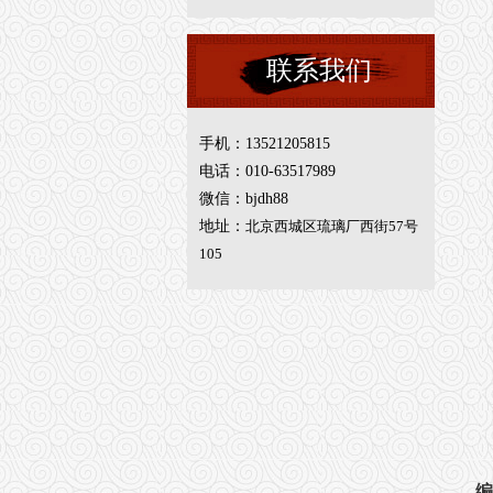
联系我们
手机：13521205815
电话：010-63517989
微信：bjdh88
地址：
北京西城区琉璃厂西街57号
105
编