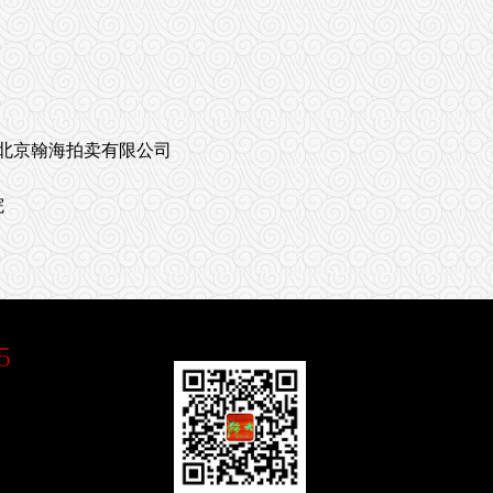
北京翰海拍卖有限公司
院
5