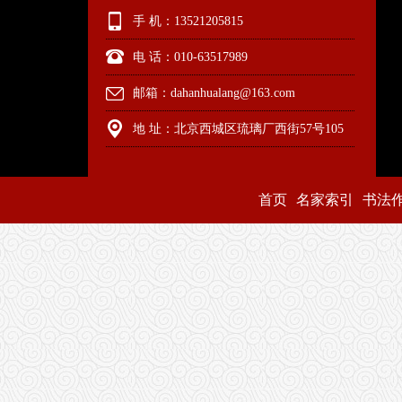
手 机：13521205815
电 话：010-63517989
邮箱：dahanhualang@163.com
地 址：北京西城区琉璃厂西街57号105
首页
名家索引
书法