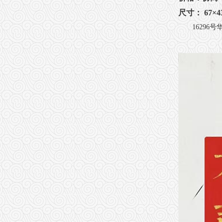
尺寸： 67×4
16296