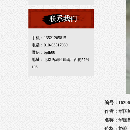
联系我们
手机：13521205815
电话：010-63517989
微信：bjdh88
地址：
北京西城区琉璃厂西街57号
105
编号：1629
作者：华国
名称：华国
价格：协商