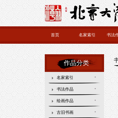
首页
名家索引
书法
作品分类
名家索引
书法作品
绘画作品
古旧书画