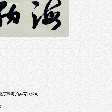
北京翰海拍卖有限公司
院