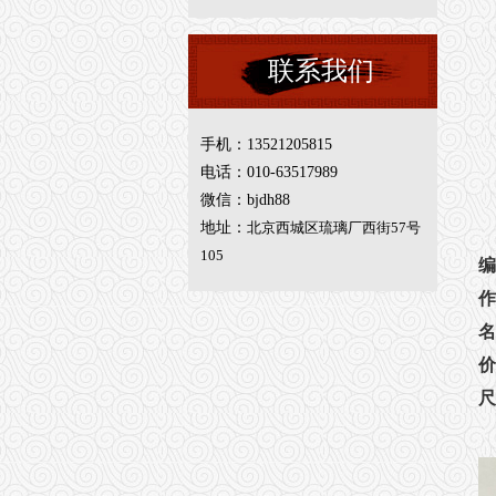
联系我们
手机：13521205815
电话：010-63517989
微信：bjdh88
地址：
北京西城区琉璃厂西街57号
105
编
作
名
价
尺