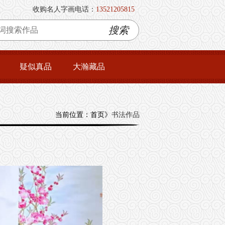
收购名人字画电话：
13521205815
搜索
疑似真品
大瀚藏品
当前位置：首页》
书法作品