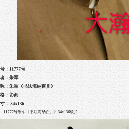
号：11777号
者：朱军
称：朱军《书法海纳百川》
格：协商
寸： 34x136
11777号朱军《书法海纳百川》34x136软片