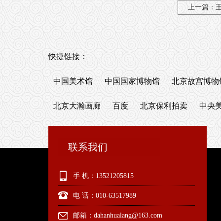
上一篇：
快捷链接：
中国美术馆
中国国家博物馆
北京故宫博物
北京大瀚画廊
百度
北京保利拍卖
中央
联系我们
手 机：13521205815
电 话：010-63517989
邮箱：dahanhualang@163.com