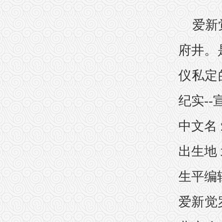
爱新
府井。
仪私定
纪实-
中文名 
出生地 
生平编
爱新觉罗