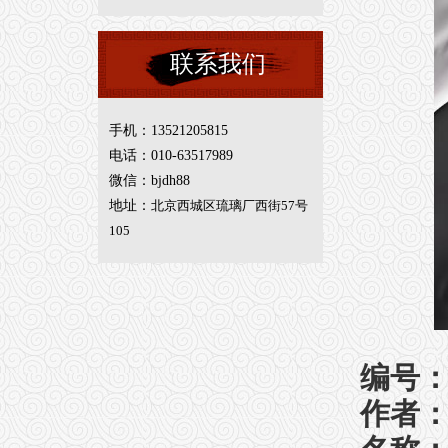
联系我们
手机：13521205815
电话：010-63517989
微信：bjdh88
地址：
北京西城区琉璃厂西街57号
105
编号：0
作者